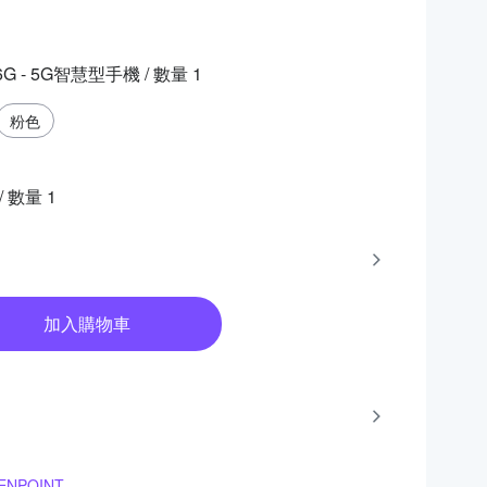
256G - 5G智慧型手機
/ 數量
1
粉色
/ 數量
1
加入購物車
NPOINT