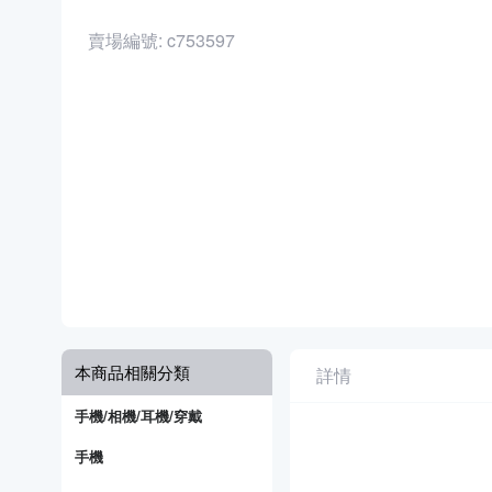
賣場編號: c753597
本商品相關分類
詳情
手機/相機/耳機/穿戴
手機