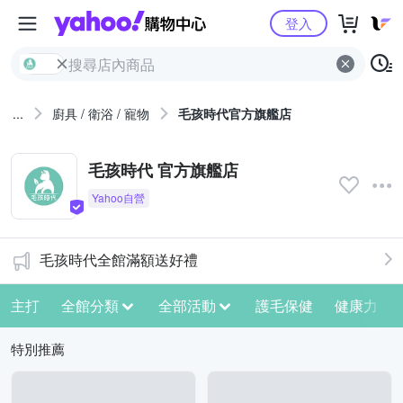
Yahoo購物中心
登入
...
廚具 / 衛浴 / 寵物
毛孩時代官方旗艦店
毛孩時代 官方旗艦店
毛孩時代全館滿額送好禮
主打
全館分類
全部活動
護毛保健
健康力
特別推薦