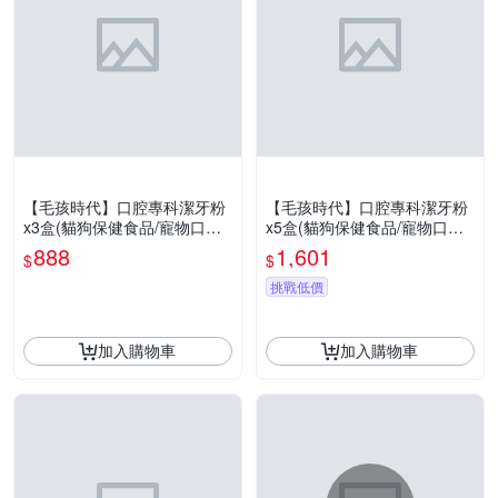
【毛孩時代】口腔專科潔牙粉
【毛孩時代】口腔專科潔牙粉
x3盒(貓狗保健食品/寵物口腔
x5盒(貓狗保健食品/寵物口腔
保健)
保健)
888
1,601
$
$
挑戰低價
加入購物車
加入購物車