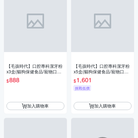
【毛孩時代】口腔專科潔牙粉
【毛孩時代】口腔專科潔牙粉
x3盒(貓狗保健食品/寵物口腔
x5盒(貓狗保健食品/寵物口腔
保健)
保健)
888
1,601
$
$
挑戰低價
加入購物車
加入購物車