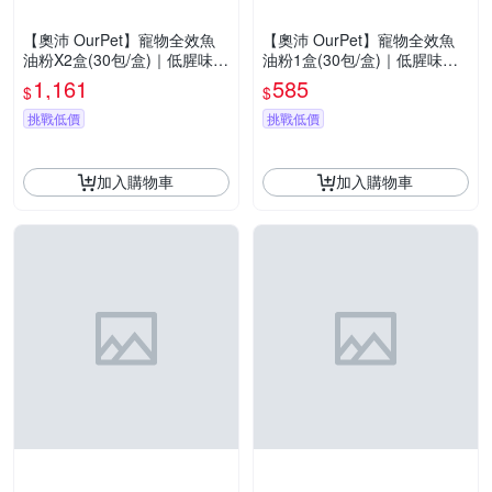
【奧沛 OurPet】寵物全效魚
【奧沛 OurPet】寵物全效魚
油粉X2盒(30包/盒)｜低腥味｜
油粉1盒(30包/盒)｜低腥味｜
高適口性｜Omega-3｜DHA｜
高適口性｜Omega-3｜DHA｜
1,161
585
$
$
EPA｜貓咪魚油｜狗狗魚油
EPA｜貓咪魚油｜狗狗魚油
挑戰低價
挑戰低價
加入購物車
加入購物車