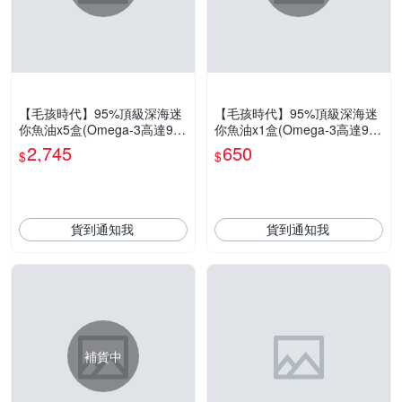
【毛孩時代】95%頂級深海迷
【毛孩時代】95%頂級深海迷
你魚油x5盒(Omega-3高達9
你魚油x1盒(Omega-3高達9
5%、24項國際專利、專利SP
5%、24項國際專利、專利SP
2,745
650
$
$
D去腥味技術)
D去腥味技術)
貨到通知我
貨到通知我
補貨中