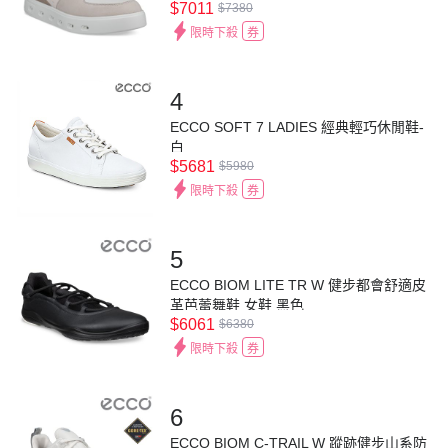
$7011
$7380
限時下殺
券
4
ECCO SOFT 7 LADIES 經典輕巧休閒鞋-
白
$5681
$5980
限時下殺
券
5
ECCO BIOM LITE TR W 健步都會舒適皮
革芭蕾舞鞋 女鞋 黑色
$6061
$6380
限時下殺
券
6
ECCO BIOM C-TRAIL W 蹤跡健步山系防