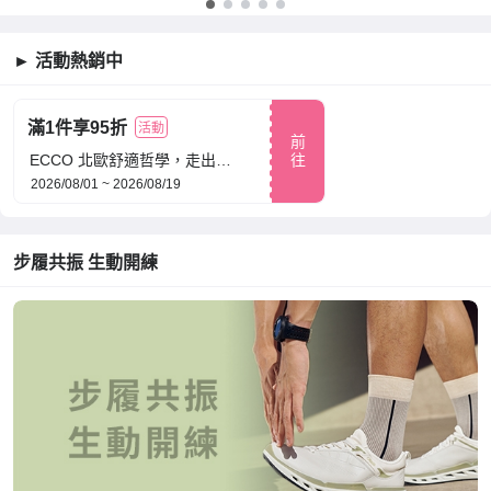
► 活動熱銷中
滿1件享95折
活動
前
ECCO 北歐舒適哲學，走出每一步自在感｜一雙真正舒服的鞋，不只是好穿，更能陪你走得更遠。
往
2026/08/01 ~ 2026/08/19
步履共振 生動開練