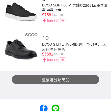
ECCO SOFT 60 M 柔酷輕盈經典皮革休閒
鞋 男鞋 黑色
$7581
$7980
限時下殺
券
10
ECCO S LITE HYBRID 輕巧混和經典正裝
皮鞋 男鞋 黑色
$5681
$5980
限時下殺
券
繼續逛分類商品