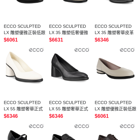
ECCO SCULPTED
ECCO SCULPTED
ECCO SCULPTED
LX 雕塑優雅正裝低跟
LX 35 雕塑低奢優雅
LX 35 雕塑奢華皮革
鞋 女鞋 黑色
繫帶中低跟鞋 女鞋
正裝低跟鞋 女鞋 黑
$6061
$6631
$6346
石灰色
色
ECCO SCULPTED
ECCO SCULPTED
ECCO SCULPTED
LX 55 雕塑奢華正式
LX 55 雕塑奢華正式
LX 雕塑優雅正裝低跟
中低跟鞋 女鞋 石灰
中低跟鞋 女鞋 黑色
鞋 女鞋 石灰色
$6346
$6346
$6061
色