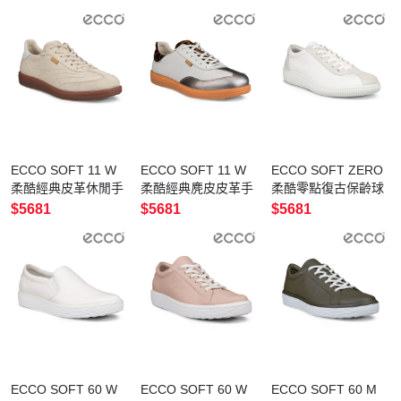
色/深藍色
ECCO SOFT 11 W
ECCO SOFT 11 W
ECCO SOFT ZERO
柔酷經典皮革休閒手
柔酷經典麂皮皮革手
柔酷零點復古保齡球
球鞋 女鞋 石灰色/亮
球鞋 女鞋 暖米棕/白
皮革休閒鞋 男鞋 白
$5681
$5681
$5681
白色
色/駝色
色/灰白色
ECCO SOFT 60 W
ECCO SOFT 60 W
ECCO SOFT 60 M