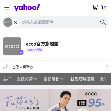
ecco官方旗艦館
Yahoo自營
當季人氣鞋款
主打
全館分類
全部活動
新品限時優惠
北歐