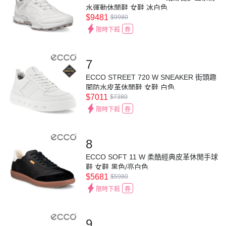
水運動休閒鞋 女鞋 冰白色
$9481
$9980
限時下殺
券
7
ECCO STREET 720 W SNEAKER 街頭趣
闖防水皮革休閒鞋 女鞋 白色
$7011
$7380
限時下殺
券
8
ECCO SOFT 11 W 柔酷經典皮革休閒手球
鞋 女鞋 黑色/亮白色
$5681
$5980
限時下殺
券
9