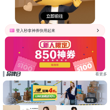
登入秒拿神券快用起來
看更多