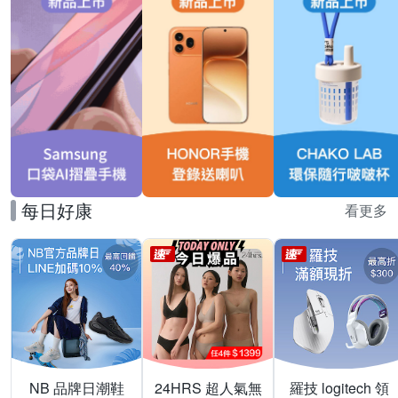
每日好康
看更多
NB 品牌日潮鞋
24HRS 超人氣無
羅技 logitech 領