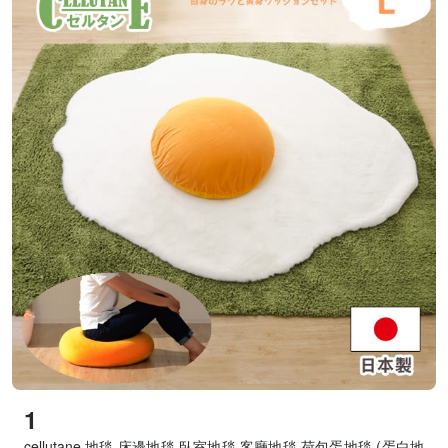
1
cellutane 地毯 床邊地毯 臥室地毯 客廳地毯 荷包蛋地毯 (蛋白地