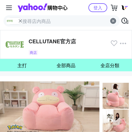
Yahoo購物中心
登入
CELLUTANE官方店
商店
主打
全部商品
全店分類