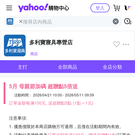
Yahoo購物中心
登入
多利寶寢具專營店
商店
主打
全部商品
全店分類
5月 母親節加碼 超贈點5倍送
活動時間： 2026/04/21 10:00 - 2026/05/11 09:59
訂單金額每滿100元, 送超贈點5點 (1點＝1元)
注意事項:
1. 優惠僅限於本商店購物方可適用，且僅在活動期間內有效。
2. 活動結束後恢復為
訂單金額每滿100元，贈送超贈點1點
(訂單金