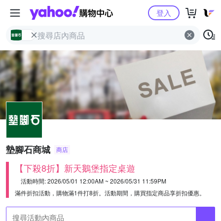
Yahoo購物中心
登入
墊腳石商城
商店
【下殺8折】新天鵝堡指定桌遊
活動時間: 2026/05/01 12:00AM ~ 2026/05/31 11:59PM
滿件折扣活動，購物滿1件打8折。
活動期間，購買指定商品享折扣優惠。