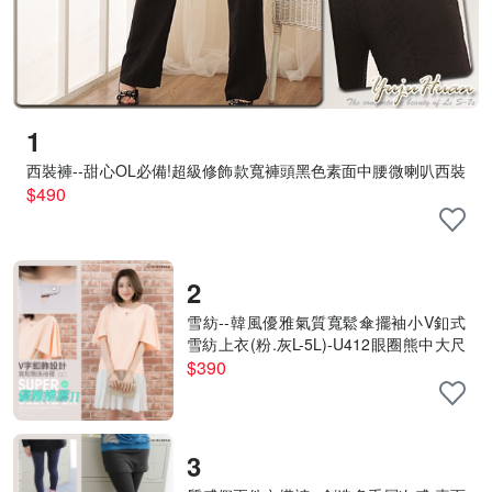
1
西裝褲--甜心OL必備!超級修飾款寬褲頭黑色素面中腰微喇叭西裝
褲(S-7L)-P06眼圈熊中大尺碼
$490
2
雪紡--韓風優雅氣質寬鬆傘擺袖小V釦式
雪紡上衣(粉.灰L-5L)-U412眼圈熊中大尺
碼
$390
3