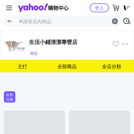
Yahoo購物中心
登入
生活小鋪清潔專營店
商店
主打
全部商品
全店分類
全部
分類