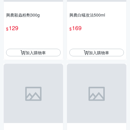
興農殺蟲粉劑300g
興農白蟻攻法500ml
129
169
$
$
加入購物車
加入購物車