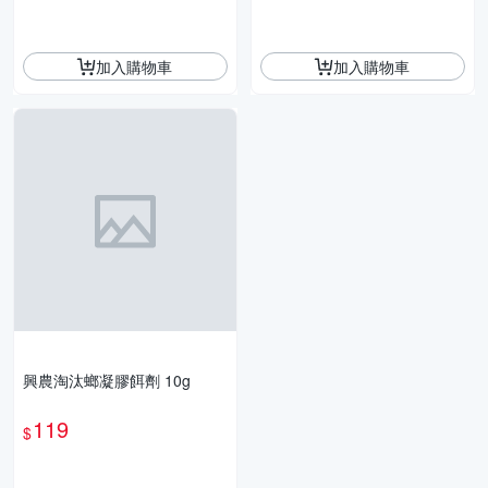
加入購物車
加入購物車
興農淘汰螂凝膠餌劑 10g
119
$