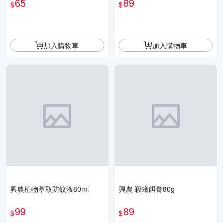
65
89
$
$
加入購物車
加入購物車
興農植物萃取防蚊液80ml
興農 殺蟻餌膏80g
99
89
$
$