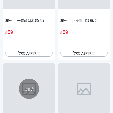
花公主 一體成型鐵鏟(黑)
花公主 止滑耐用移植鏝
59
59
$
$
加入購物車
加入購物車
已售完