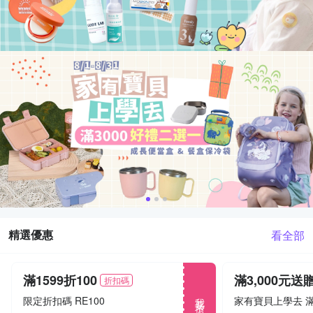
精選優惠
看全部
滿1599折100
滿3,000元送
折扣碼
我要搶
限定折扣碼 RE100