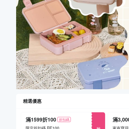
精選優惠
滿1599折100
滿3,0
折扣碼
我要搶
限定折扣碼 RE100