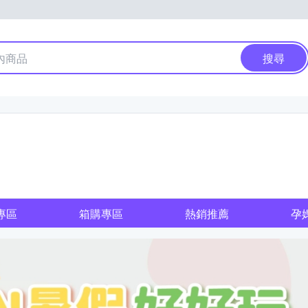
搜尋
專區
箱購專區
熱銷推薦
孕