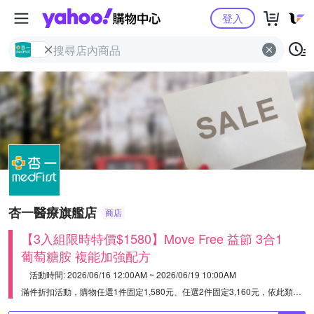
Yahoo購物中心
登入
杏一醫療旗艦店
商店
【3入組限時特價$1580】Move Free 益節 3合1
葡萄糖胺 複能加強配方
活動時間: 2026/06/16 12:00AM ~ 2026/06/19 10:00AM
滿件折扣活動，購物任選1件固定1,580元、任選2件固定3,160元，依此類推。