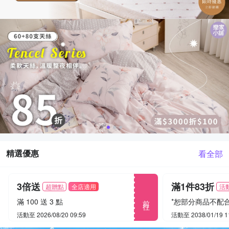
精選優惠
看全部
3倍送
滿1件83折
超贈點
全店適用
活
前往
滿 100 送 3 點
活動至 2026/08/20 09:59
活動至 2038/01/19 1