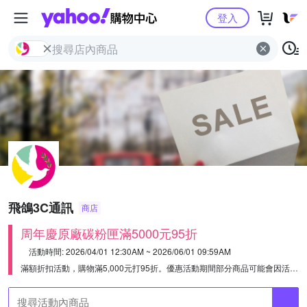
Yahoo購物中心
登入
飛鴿3C通訊
商店
周年慶原廠碳粉匣滿5000元95折
活動時間: 2026/04/01 12:30AM ~ 2026/06/01 09:59AM
滿額折扣活動，購物滿5,000元打95折。
優惠活動期間部分商品可能會因活動而缺貨，下單前請先來電客服02-89536566詢問喔!