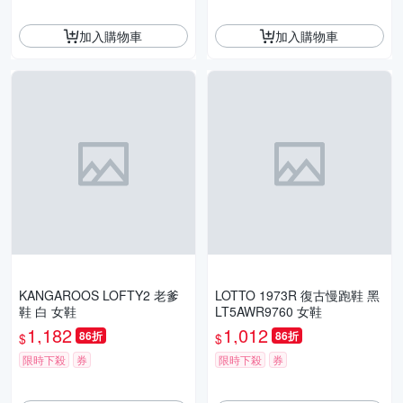
加入購物車
加入購物車
KANGAROOS LOFTY2 老爹
LOTTO 1973R 復古慢跑鞋 黑
鞋 白 女鞋
LT5AWR9760 女鞋
1,182
1,012
86折
86折
$
$
限時下殺
券
限時下殺
券