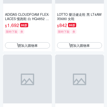
ADIDAS CLOUDFOAM FLEX-
LOTTO 樂活健走鞋 黑 LT4AW
LACES 慢跑鞋 白 HQ4852 男
X5680 女鞋
鞋
1,692
842
86折
86折
$
$
限時下殺
券
限時下殺
券
加入購物車
加入購物車