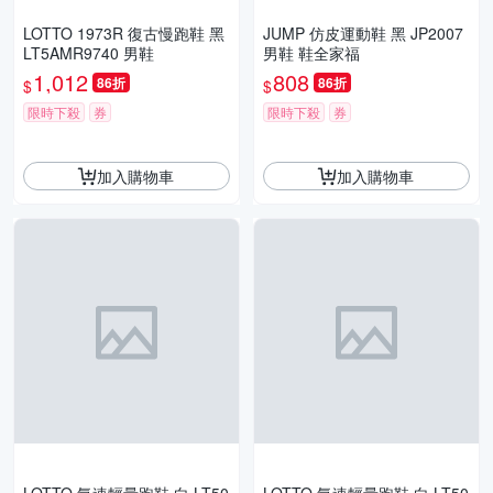
LOTTO 1973R 復古慢跑鞋 黑
JUMP 仿皮運動鞋 黑 JP2007
LT5AMR9740 男鞋
男鞋 鞋全家福
1,012
808
86折
86折
$
$
限時下殺
券
限時下殺
券
加入購物車
加入購物車