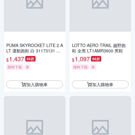
PUMA SKYROCKET LITE 2 A
LOTTO AERO TRAIL 越野跑
LT 運動跑鞋 白 31173131 男
鞋 全黑 LT1AMR3600 男鞋
鞋
1,437
1,097
86折
86折
$
$
限時下殺
券
限時下殺
券
加入購物車
加入購物車