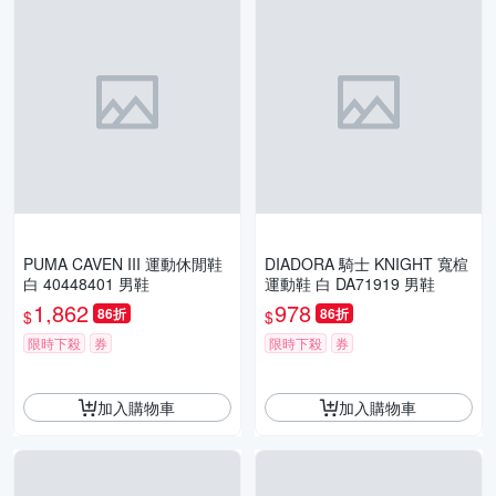
PUMA CAVEN III 運動休閒鞋
DIADORA 騎士 KNIGHT 寬楦
白 40448401 男鞋
運動鞋 白 DA71919 男鞋
1,862
978
86折
86折
$
$
限時下殺
券
限時下殺
券
加入購物車
加入購物車