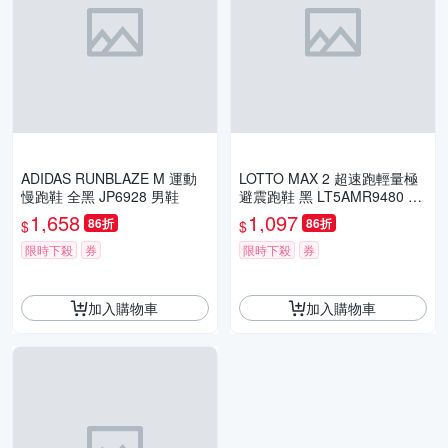
ADIDAS RUNBLAZE M 運動
LOTTO MAX 2 超速跑輕量極
慢跑鞋 全黑 JP6928 男鞋
避震跑鞋 黑 LT5AMR9480 男
鞋
1,658
1,097
86折
86折
$
$
限時下殺
券
限時下殺
券
加入購物車
加入購物車