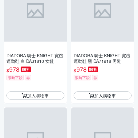
DIADORA 騎士 KNIGHT 寬楦
DIADORA 騎士 KNIGHT 寬楦
運動鞋 白 DA31810 女鞋
運動鞋 黑 DA71918 男鞋
978
978
86折
86折
$
$
限時下殺
券
限時下殺
券
加入購物車
加入購物車