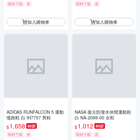
限時下殺
券
限時下殺
券
加入購物車
加入購物車
ADIDAS RUNFALCON 5 運動
NASA 復古防潑水休閒運動鞋
慢跑鞋 白 IH7757 男鞋
白 NA-2099-00 女鞋
1,658
1,012
86折
86折
$
$
限時下殺
券
限時下殺
券