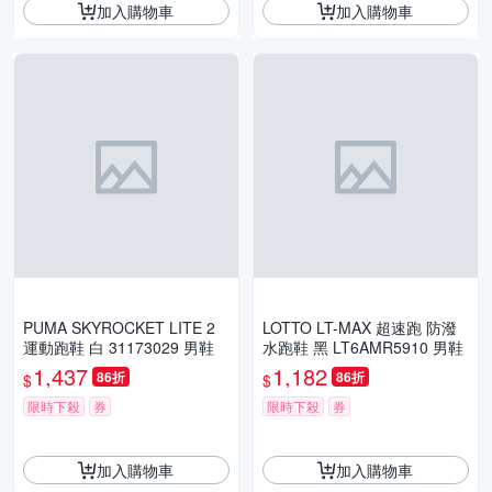
加入購物車
加入購物車
PUMA SKYROCKET LITE 2
LOTTO LT-MAX 超速跑 防潑
運動跑鞋 白 31173029 男鞋
水跑鞋 黑 LT6AMR5910 男鞋
1,437
1,182
86折
86折
$
$
限時下殺
券
限時下殺
券
加入購物車
加入購物車