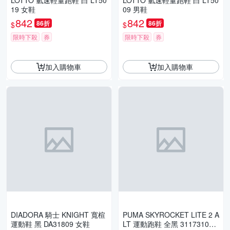
LOTTO 氫速輕量跑鞋 白 LT50
LOTTO 氫速輕量跑鞋 白 LT50
19 女鞋
09 男鞋
842
842
86折
86折
$
$
限時下殺
券
限時下殺
券
加入購物車
加入購物車
DIADORA 騎士 KNIGHT 寬楦
PUMA SKYROCKET LITE 2 A
運動鞋 黑 DA31809 女鞋
LT 運動跑鞋 全黑 31173101