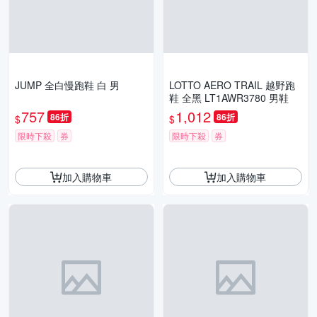
JUMP 全白慢跑鞋 白 男
LOTTO AERO TRAIL 越野跑
鞋 全黑 LT1AWR3780 男鞋
757
1,012
86折
86折
$
$
限時下殺
券
限時下殺
券
加入購物車
加入購物車