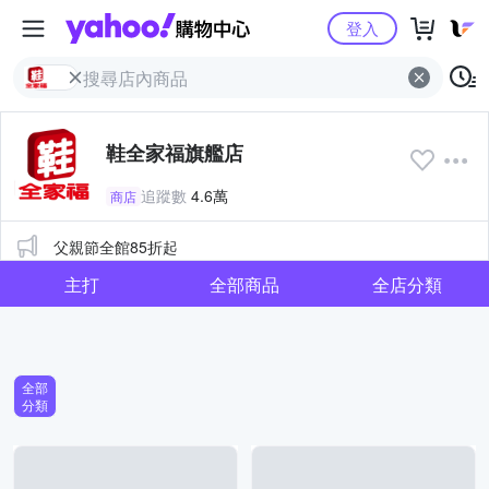
Yahoo購物中心
登入
鞋全家福旗艦店
追蹤數
4.6萬
商店
公告
父親節全館85折起
主打
全部商品
全店分類
全部
分類