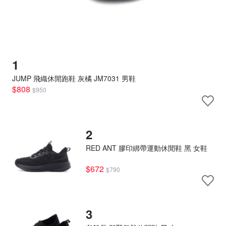
1
JUMP 飛織休閒跑鞋 灰橘 JM7031 男鞋
$808
$950
2
RED ANT 膠印綁帶運動休閒鞋 黑 女鞋
$672
$790
3