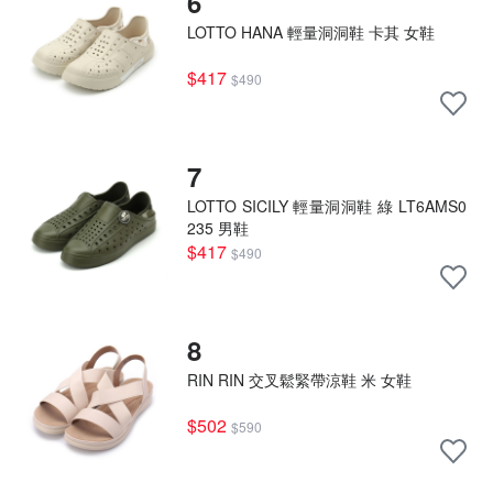
6
LOTTO HANA 輕量洞洞鞋 卡其 女鞋
$417
$490
7
LOTTO SICILY 輕量洞洞鞋 綠 LT6AMS0
235 男鞋
$417
$490
8
RIN RIN 交叉鬆緊帶涼鞋 米 女鞋
$502
$590