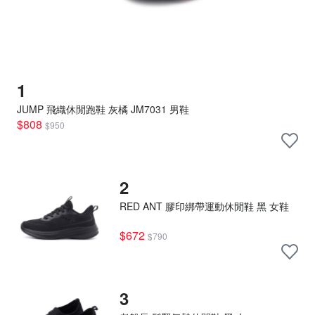
1
JUMP 飛織休閒跑鞋 灰橘 JM7031 男鞋
$808
$950
2
RED ANT 膠印綁帶運動休閒鞋 黑 女鞋
$672
$790
3