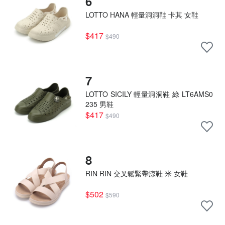
6
LOTTO HANA 輕量洞洞鞋 卡其 女鞋
$417
$490
7
LOTTO SICILY 輕量洞洞鞋 綠 LT6AMS0
235 男鞋
$417
$490
8
RIN RIN 交叉鬆緊帶涼鞋 米 女鞋
$502
$590