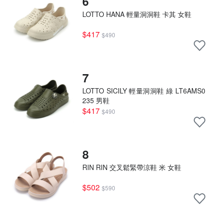
6
LOTTO HANA 輕量洞洞鞋 卡其 女鞋
$417
$490
7
LOTTO SICILY 輕量洞洞鞋 綠 LT6AMS0
235 男鞋
$417
$490
8
RIN RIN 交叉鬆緊帶涼鞋 米 女鞋
$502
$590