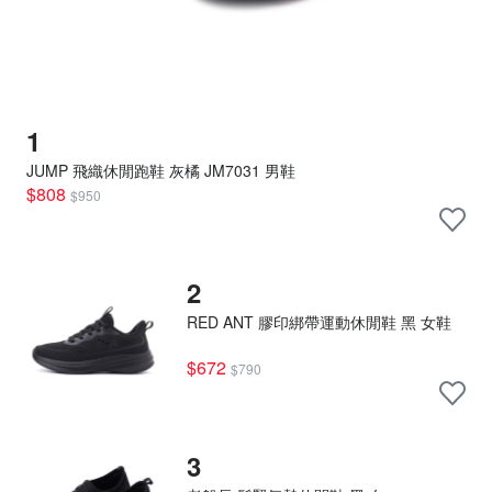
1
JUMP 飛織休閒跑鞋 灰橘 JM7031 男鞋
$808
$950
2
RED ANT 膠印綁帶運動休閒鞋 黑 女鞋
$672
$790
3