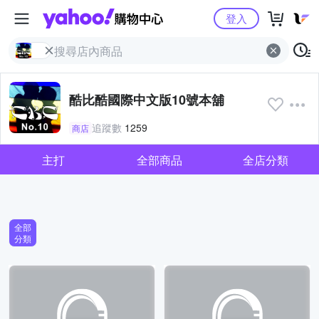
Yahoo購物中心
登入
酷比酷國際中文版10號本舖
追蹤數
1259
商店
主打
全部商品
全店分類
全部
分類