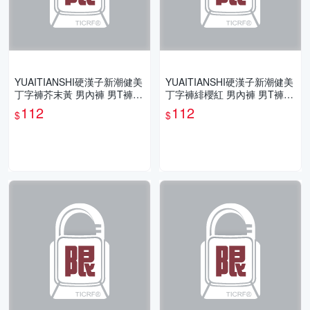
YUAITIANSHI硬漢子新潮健美
YUAITIANSHI硬漢子新潮健美
丁字褲芥末黃 男內褲 男T褲
丁字褲緋櫻紅 男內褲 男T褲
男丁字褲 性感舒適 TH0114
男丁字褲 性感舒適 TH0113
112
112
$
$