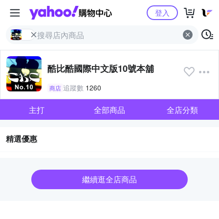
Yahoo購物中心
登入
酷比酷國際中文版10號本舖
追蹤數
1260
商店
主打
全部商品
全店分類
精選優惠
繼續逛全店商品