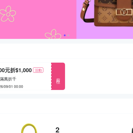
00元折$1,000
活動
前往
滿萬折千
/09/01 00:00
2