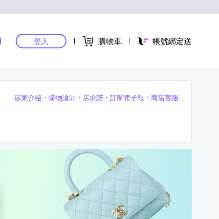
購物車
帳號綁定送
登入
店家介紹
購物須知
店承諾
訂閱電子報
商店客服