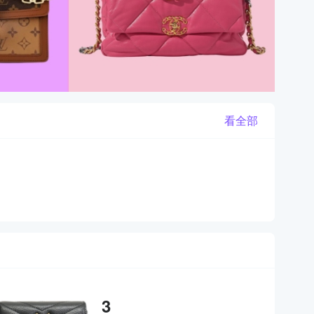
看全部
3