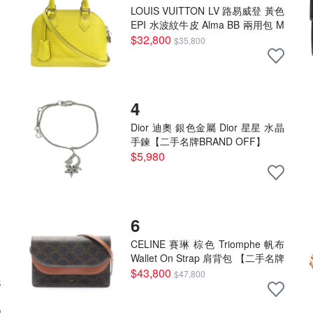
LOUIS VUITTON LV 路易威登 黃色
EPI 水波紋牛皮 Alma BB 兩用包 M
40981 【二手名牌BRAND OFF】
$32,800
$35,800
4
Dior 迪奧 銀色金屬 Dior 星星 水晶
手鍊【二手名牌BRAND OFF】
$5,980
6
CELINE 賽琳 棕色 Triomphe 帆布
Wallet On Strap 肩背包 【二手名牌
BRAND OFF】
$43,800
$47,800
B