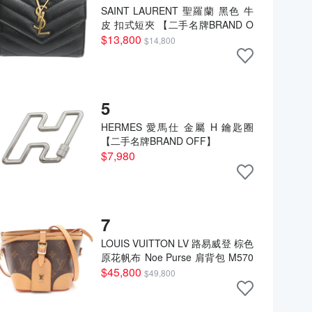
SAINT LAURENT 聖羅蘭 黑色 牛
皮 扣式短夾 【二手名牌BRAND O
FF】
$13,800
$14,800
5
HERMES 愛馬仕 金屬 H 鑰匙圈
【二手名牌BRAND OFF】
$7,980
7
LOUIS VUITTON LV 路易威登 棕色
原花帆布 Noe Purse 肩背包 M570
99 【二手名牌BRAND OFF】
$45,800
$49,800