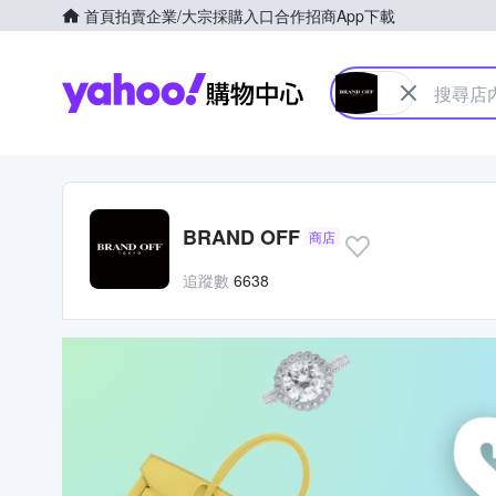
首頁
拍賣
企業/大宗採購入口
合作招商
App下載
Yahoo購物中心
BRAND OFF
商店
追蹤數
6638