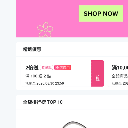
精選優惠
2倍送
滿10,0
超贈點
全店適用
前往
滿 100 送 2 點
全館商品
活動至 2026/08/30 23:59
活動至 2026
全店排行榜 TOP 10