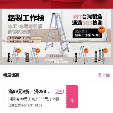
精選優惠
看全部
滿99元9折、滿299元85折
活動
前往
消費滿 99元 打9折 299元打85折
活動至 2026/12/31 23:59