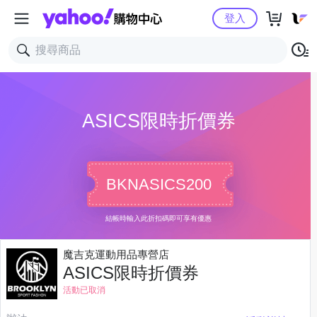
Yahoo購物中心
登入
ASICS限時折價券
BKNASICS200
結帳時輸入此折扣碼即可享有優惠
魔吉克運動用品專營店
ASICS限時折價券
活動已取消