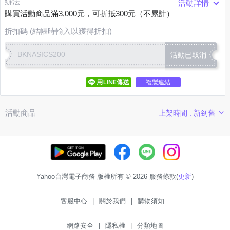
辦法
活動詳情
購買活動商品滿3,000元，可折抵300元（不累計）
折扣碼 (結帳時輸入以獲得折扣)
BKNASICS200
活動已取消
複製連結
活動商品
上架時間 : 新到舊
Yahoo台灣電子商務 版權所有 © 2026 服務條款(
更新
)
客服中心
|
關於我們
|
購物須知
網路安全
|
隱私權
|
分類地圖