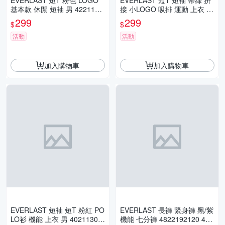
EVERLAST 短T 粉色 LOGO
EVERLAST 短T 短袖 蒂綠 拼
基本款 休閒 短袖 男 4221100
接 小LOGO 吸排 運動 上衣 女
441
4022107571
299
299
$
$
活動
活動
加入購物車
加入購物車
EVERLAST 短袖 短T 粉紅 PO
EVERLAST 長褲 緊身褲 黑/紫
LO衫 機能 上衣 男 40211300
機能 七分褲 4822192120 482