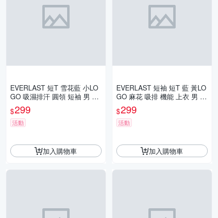
EVERLAST 短T 雪花藍 小LO
EVERLAST 短袖 短T 藍 黃LO
GO 吸濕排汗 圓領 短袖 男 42
GO 麻花 吸排 機能 上衣 男 42
21108082
21107982
299
299
$
$
活動
活動
加入購物車
加入購物車