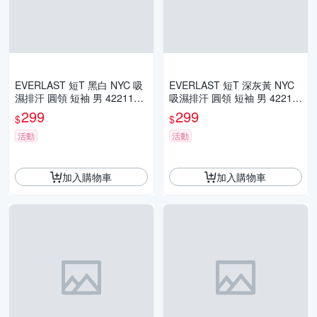
EVERLAST 短T 黑白 NYC 吸
EVERLAST 短T 深灰黃 NYC
濕排汗 圓領 短袖 男 4221107
吸濕排汗 圓領 短袖 男 42211
620
07610
299
299
$
$
活動
活動
加入購物車
加入購物車