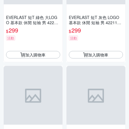
EVERLAST 短T 綠色 大LOG
EVERLAST 短T 灰色 LOGO
O 基本款 休閒 短袖 男 42211
基本款 休閒 短袖 男 4221100
00171
412
299
299
$
$
活動
活動
加入購物車
加入購物車