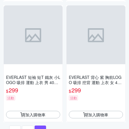
EVERLAST 短袖 短T 鐵灰 小L
EVERLAST 背心 紫 胸前LOG
OGO 吸排 運動 上衣 男 4021
O 吸排 挖背 運動 上衣 女 402
108410
2165191
299
299
$
$
活動
活動
加入購物車
加入購物車