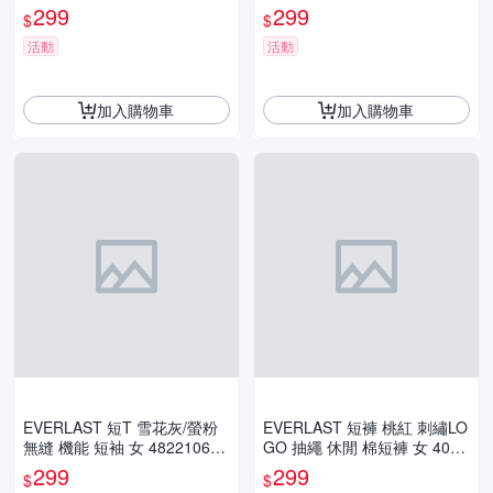
41
2192190
299
299
$
$
活動
活動
加入購物車
加入購物車
EVERLAST 短T 雪花灰/螢粉
EVERLAST 短褲 桃紅 刺繡LO
無縫 機能 短袖 女 482210631
GO 抽繩 休閒 棉短褲 女 4022
2 4822106341
180152
299
299
$
$