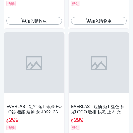
活動
活動
加入購物車
加入購物車
EVERLAST 短袖 短T 蒂綠 PO
EVERLAST 短袖 短T 藍色 反
LO衫 機能 運動 女 40221361
光LOGO 吸排 快乾 上衣 女 40
71
22108482
299
299
$
$
活動
活動