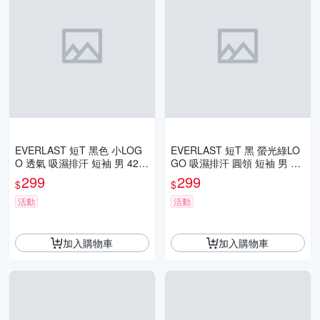
EVERLAST 短T 黑色 小LOG
EVERLAST 短T 黑 螢光綠LO
O 透氣 吸濕排汗 短袖 男 422
GO 吸濕排汗 圓領 短袖 男 42
1108520
21108420
299
299
$
$
活動
活動
加入購物車
加入購物車