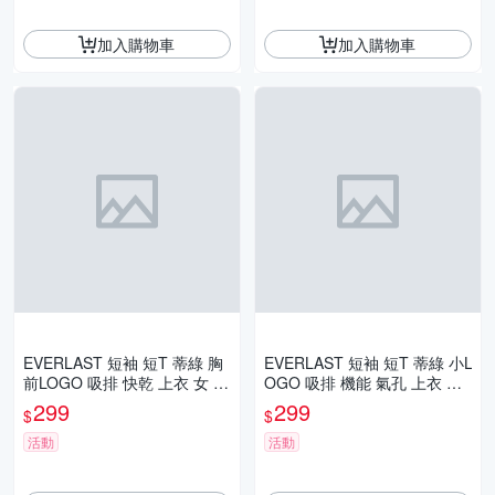
加入購物車
加入購物車
EVERLAST 短袖 短T 蒂綠 胸
EVERLAST 短袖 短T 蒂綠 小L
前LOGO 吸排 快乾 上衣 女 40
OGO 吸排 機能 氣孔 上衣 女
22108071
4022107771
299
299
$
$
活動
活動