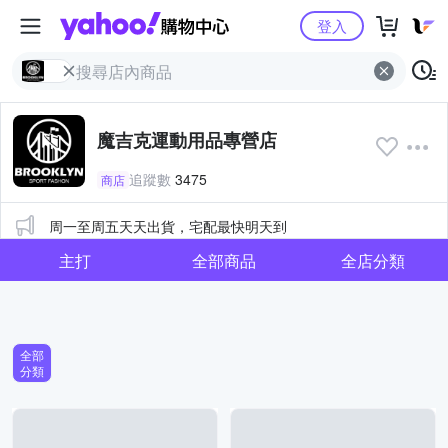
Yahoo購物中心
登入
魔吉克運動用品專營店
追蹤數
3475
商店
公告
周一至周五天天出貨，宅配最快明天到
主打
全部商品
全店分類
全部
分類