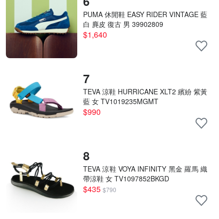
6
PUMA 休閒鞋 EASY RIDER VINTAGE 藍
白 麂皮 復古 男 39902809
$1,640
7
TEVA 涼鞋 HURRICANE XLT2 繽紛 紫黃
藍 女 TV1019235MGMT
$990
8
TEVA 涼鞋 VOYA INFINITY 黑金 羅馬 織
帶涼鞋 女 TV1097852BKGD
$435
$790