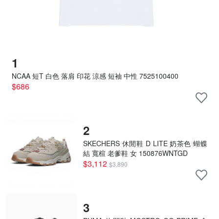
1
NCAA 短T 白色 落肩 印花 涼感 短袖 中性 7525100400
$686
2
SKECHERS 休閒鞋 D LITE 奶茶色 蝴蝶
結 寬楦 老爹鞋 女 150876WNTGD
$3,112
$3,890
3