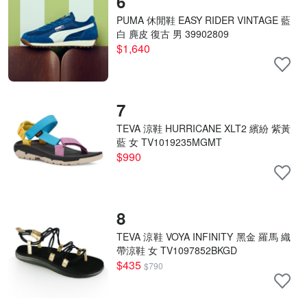
6
PUMA 休閒鞋 EASY RIDER VINTAGE 藍
白 麂皮 復古 男 39902809
$1,640
7
TEVA 涼鞋 HURRICANE XLT2 繽紛 紫黃
藍 女 TV1019235MGMT
$990
8
TEVA 涼鞋 VOYA INFINITY 黑金 羅馬 織
帶涼鞋 女 TV1097852BKGD
$435
$790