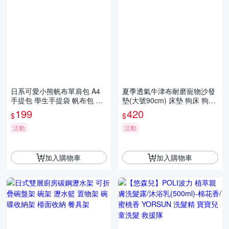
日系可愛小熊帆布單肩包 A4
夏季透氣牛津布耐磨寵物沙發
手提包 學生手提袋 帆布包 購
墊(大號90cm) 床墊 狗床 狗墊
物袋 休閒包
貓床 中型 大型 四季通用
199
420
$
$
活動
活動
加入購物車
加入購物車