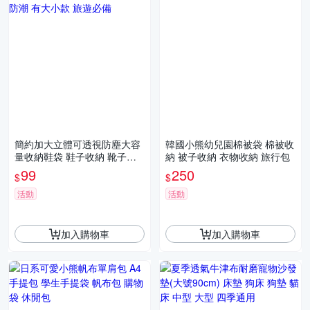
簡約加大立體可透視防塵大容
韓國小熊幼兒園棉被袋 棉被收
量收納鞋袋 鞋子收納 靴子收
納 被子收納 衣物收納 旅行包
納 防潮 有大小款 旅遊必備
99
250
$
$
活動
活動
加入購物車
加入購物車