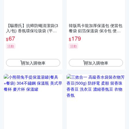
【驅塵氏】抗蟑防蠅清潔袋(3
韓版馬卡龍加厚保溫包 便當包
入/包) 香氛環保垃圾袋 (平底)
餐袋 鋁箔保溫袋 保冷包 便當
台灣製 香氛清潔袋 垃圾袋
袋 野餐包 野餐袋 學生餐袋
67
179
$
$
活動
活動
加入購物車
加入購物車