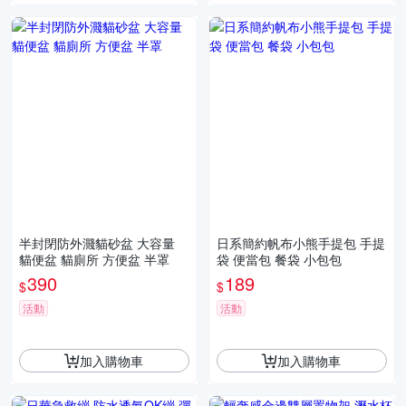
半封閉防外濺貓砂盆 大容量
日系簡約帆布小熊手提包 手提
貓便盆 貓廁所 方便盆 半罩
袋 便當包 餐袋 小包包
390
189
$
$
活動
活動
加入購物車
加入購物車