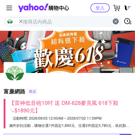
Yahoo購物中心
登入
富廉網路
商店
【雷神低音砲10吋 送 DM-628麥克風 618下殺
↘$1890元】
活動時間: 2026/06/03 12:00AM ~ 2026/07/02 11:59PM
滿件折扣活動，購物任選1件固定1,890元、任選2件固定3,780元，依此類推。