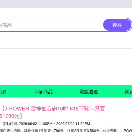
搜尋
配件
耳麥商品
電腦週邊
網
【J-POWER 雷神低音砲10吋 618下殺↘只要
$1790元】
活動時間: 2026/06/02 11:30PM ~ 2026/07/02 11:59PM
滿件折扣活動，購物任選1件固定1,790元、任選2件固定3,580元，依此類推。
J-PO