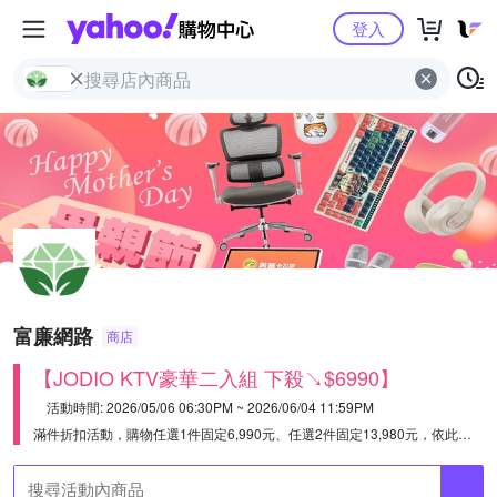
Yahoo購物中心
登入
富廉網路
商店
【JODIO KTV豪華二入組 下殺↘$6990】
活動時間: 2026/05/06 06:30PM ~ 2026/06/04 11:59PM
滿件折扣活動，購物任選1件固定6,990元、任選2件固定13,980元，依此類推。