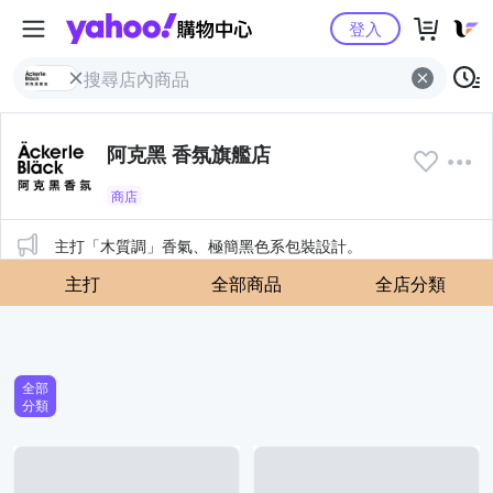
Yahoo購物中心
登入
阿克黑 香氛旗艦店
商店
公告
主打「木質調」香氣、極簡黑色系包裝設計。
主打
全部商品
全店分類
全部
分類