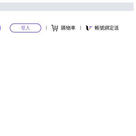
購物車
帳號綁定送
登入