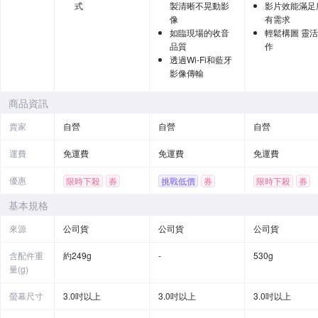
式
製清晰不晃動影
影片效能滿足
像
有需求
如臨現場的收音
輕鬆構圖 靈
品質
作
透過Wi-Fi和藍牙
影像傳輸
商品資訊
賣家
自營
自營
自營
運費
免運費
免運費
免運費
優惠
限時下殺
券
挑戰低價
券
限時下殺
券
贈品
基本規格
來源
公司貨
公司貨
公司貨
含配件重
約249g
-
530g
量(g)
螢幕尺寸
3.0吋以上
3.0吋以上
3.0吋以上