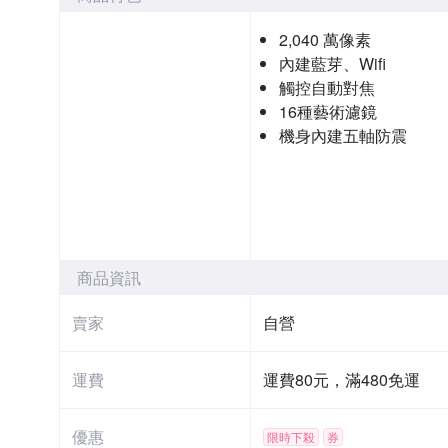
2,040 萬像素
內建藍芽、Wifi
觸控自動對焦
16種藝術濾鏡
機身內建五軸防震
商品資訊
賣家
自營
運費
運費80元，滿480免運
優惠
限時下殺
券