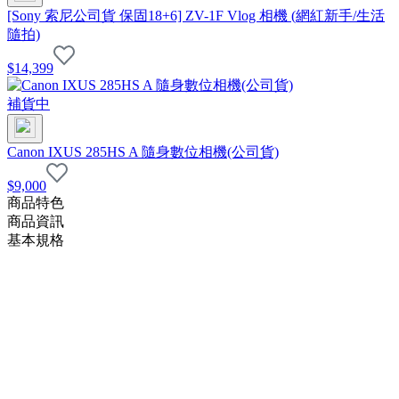
[Sony 索尼公司貨 保固18+6] ZV-1F Vlog 相機 (網紅新手/生活
隨拍)
$
14,399
補貨中
Canon IXUS 285HS A 隨身數位相機(公司貨)
$
9,000
商品特色
商品資訊
基本規格