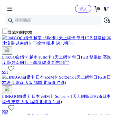
Yahoo購物中心
登入
隱藏相同規格
LinkGO白鑽卡 越南 eSIM卡 1天上網卡 每日1GB 雙電信 高速
流量(越南網卡 下龍灣 峴港 胡志明市)
$
51
LINKGO白鑽卡 日本 eSIM卡 Softbank 1天上網每日1GB(日本
網卡 東京 大阪 福岡 北海道 沖繩)
$
52