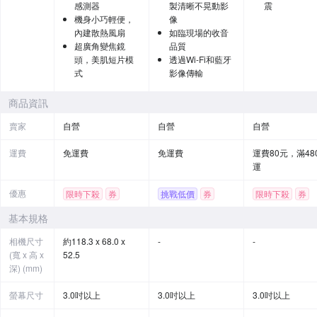
感測器
製清晰不晃動影
震
機身小巧輕便，
像
內建散熱風扇
如臨現場的收音
超廣角變焦鏡
品質
頭，美肌短片模
透過Wi-Fi和藍牙
式
影像傳輸
商品資訊
賣家
自營
自營
自營
運費
免運費
免運費
運費80元，滿48
運
優惠
限時下殺
券
挑戰低價
券
限時下殺
券
贈品
基本規格
相機尺寸
約118.3 x 68.0 x
-
-
(寬 x 高 x
52.5
深) (mm)
螢幕尺寸
3.0吋以上
3.0吋以上
3.0吋以上