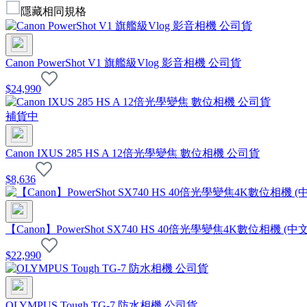
隱藏相同規格
Canon PowerShot V1 旗艦級Vlog 影音相機 公司貨
$
24,990
補貨中
Canon IXUS 285 HS A 12倍光學變焦 數位相機 公司貨
$
8,636
【Canon】PowerShot SX740 HS 40倍光學變焦4K數位相機 (中
$
22,990
OLYMPUS Tough TG-7 防水相機 公司貨