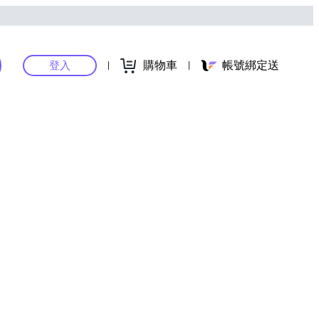
購物車
帳號綁定送
登入