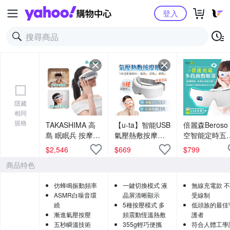
Yahoo購物中心
登入
隱藏
相同
規格
TAKASHIMA 高
【u-ta】智能USB
倍麗森Beroso
島 眠眠兵 按摩眼
氣壓熱敷按摩眼
空智能定時五
罩(眼部按摩/眼
罩KM3(USB充電
溫控熱敷眼罩
$
2,546
$
669
$
799
罩/眼周/紓壓/熱
式)
A00026溫熱
商品特色
敷/禮物/M-
按摩眼罩 舒眠
2209A)
物
仿蜂鳴振動頻率
一鍵切換模式 液
無線充電款 
ASMR白噪音環
晶屏清晰顯示
受線制
繞
5種按壓模式 多
低頭族的最佳
漸進氣壓按壓
頻震動恆溫熱敷
護者
五秒瞬溫技術
355g輕巧便攜
符合人體工學