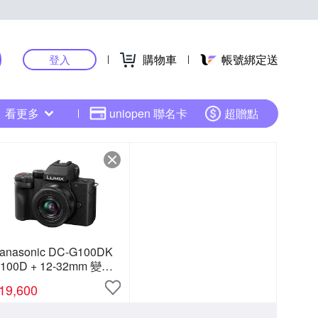
購物車
帳號綁定送
登入
看更多
uniopen 聯名卡
超贈點
anasonic DC-G100DK
100D + 12-32mm 變焦
鏡組 公司貨
19,600