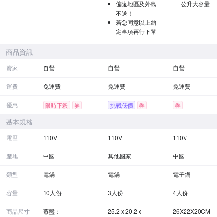
偏遠地區及外島
公升大容量
不送！
若您同意以上約
定事項再行下單
商品資訊
賣家
自營
自營
自營
運費
免運費
免運費
免運費
優惠
限時下殺
券
挑戰低價
券
券
基本規格
電壓
110V
110V
110V
產地
中國
其他國家
中國
類型
電鍋
電鍋
電子鍋
容量
10人份
3人份
4人份
商品尺寸
蒸盤：
25.2 x 20.2 x
26X22X20CM