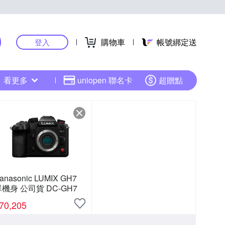
購物車
帳號綁定送
登入
看更多
uniopen 聯名卡
超贈點
anasonic LUMIX GH7
機身 公司貨 DC-GH7
70,205