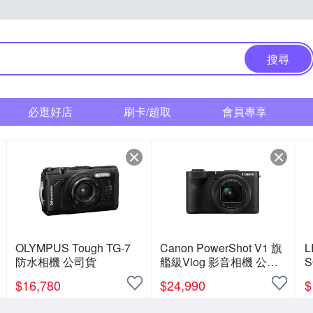
搜尋
必逛好店
刷卡/超取
會員專享
OLYMPUS Tough TG-7
Canon PowerShot V1 旗
L
防水相機 公司貨
艦級Vlog 影音相機 公司
貨
$
16,780
$
24,990
$