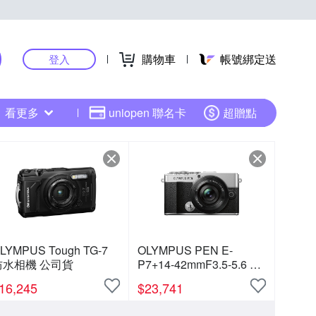
購物車
帳號綁定送
登入
看更多
uniopen 聯名卡
超贈點
LYMPUS Tough TG-7
OLYMPUS PEN E-
防水相機 公司貨
P7+14-42mmF3.5-5.6 鏡
頭組 (公司貨)
16,245
$
23,741