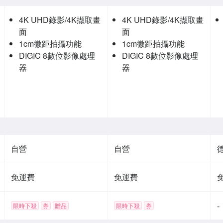
4K UHD錄影/4K擷取畫
4K UHD錄影/4K擷取畫
面
面
1cm微距拍攝功能
1cm微距拍攝功能
DIGIC 8數位影像處理
DIGIC 8數位影像處理
器
器
自營
自營
免運費
免運費
-
限時下殺
券
贈品
限時下殺
券