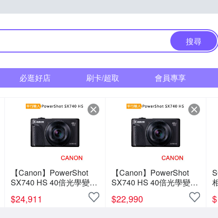
搜尋
必逛好店
刷卡/超取
會員專享
【Canon】PowerShot
【Canon】PowerShot
S
SX740 HS 40倍光學變焦
SX740 HS 40倍光學變焦
相
4K數位相機 (中文平輸)
4K數位相機 (中文平輸)
$
24,911
$
22,990
$