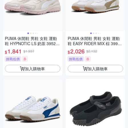
PUMA 休閒鞋 男鞋 女鞋 運動
PUMA 休閒鞋 男鞋 女鞋 運動
鞋 HYPNOTIC LS 奶茶 395295
鞋 EASY RIDER MIX 棕 39902
37
506
1,841
2,026
$1,937
$2,132
$
$
挑戰低價
券
挑戰低價
券
加入購物車
加入購物車