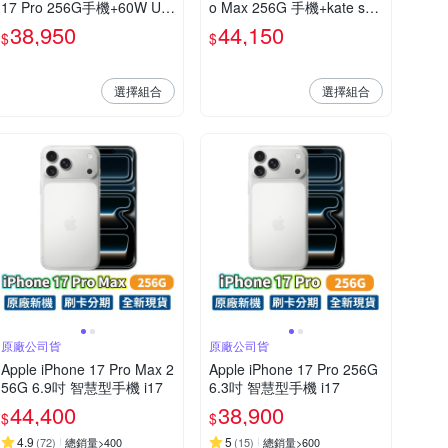
17 Pro 256G手機+60W US
o Max 256G 手機+kate spa
B-C連接線1M
de手機掛鍊
38,950
44,150
$
$
選擇組合
選擇組合
原廠公司貨
原廠公司貨
Apple iPhone 17 Pro Max 2
Apple iPhone 17 Pro 256G
56G 6.9吋 智慧型手機 i17
6.3吋 智慧型手機 i17
44,400
38,900
$
$
4.9
5
(
72
)
總銷量>400
(
15
)
總銷量>600