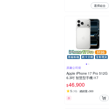
選擇組合
原廠公司貨
Apple iPhone 17 Pro 512G
6.3吋 智慧型手機 i17
46,900
$
5
(
10
)
總銷量>300
券