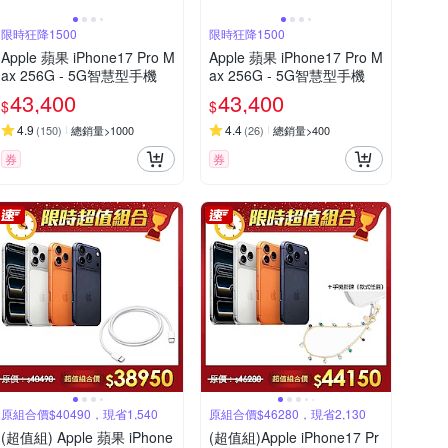
限時狂降1500
限時狂降1500
Apple 蘋果 iPhone17 Pro M
Apple 蘋果 iPhone17 Pro M
ax 256G - 5G智慧型手機
ax 256G - 5G智慧型手機
43,400
43,400
$
$
4.9
4.4
(
150
)
總銷量>1000
(
26
)
總銷量>400
券
券
原組合價$40490，現省1,540
原組合價$46280，現省2,130
(超值組) Apple 蘋果 iPhone
(超值組)Apple iPhone17 Pr