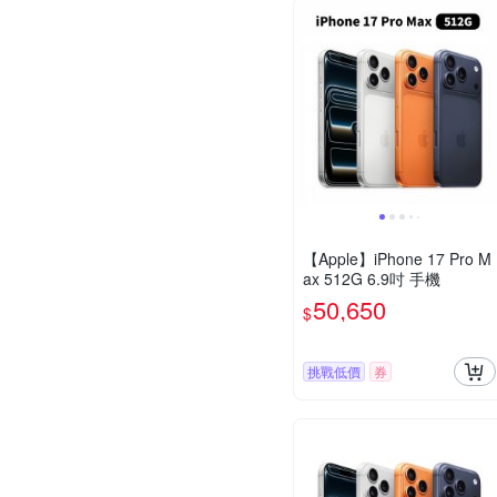
【Apple】iPhone 17 Pro M
ax 512G 6.9吋 手機
50,650
$
挑戰低價
券