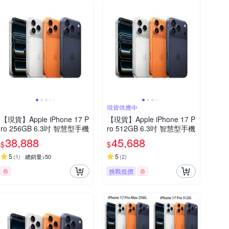
現貨供應中
【現貨】Apple iPhone 17 P
【現貨】Apple iPhone 17 P
ro 256GB 6.3吋 智慧型手機
ro 512GB 6.3吋 智慧型手機
38,888
45,688
$
$
5
5
(
1
)
總銷量>50
(
2
)
券
挑戰低價
券