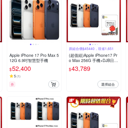
原組合價$45440，現省1,651
Apple iPhone 17 Pro Max 5
(超值組)Apple iPhone17 Pr
12G 6.9吋智慧型手機
o Max 256G 手機+DJB日本
3天吃到飽不降速上網SIM卡
52,400
43,789
$
$
5
(
1
)
選擇組合
券