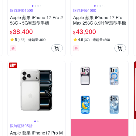
限時狂降1500
限時狂降1000
Apple 蘋果 iPhone 17 Pro 2
Apple 蘋果 iPhone 17 Pro
56G - 5G智慧型手機
Max 256G 6.9吋智慧型手機
38,400
43,900
$
$
5
4.9
(
137
)
總銷量>900
(
37
)
總銷量>500
券
券
限時狂降95折
Apple 蘋果 iPhone17 Pro M