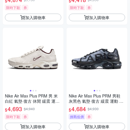
$
$
限時下殺
券
限時下殺
券
加入購物車
加入購物車
Nike Air Max Plus PRM 男 米
Nike Air Max Plus PRM 男鞋
白紅 氣墊 復古 休閒 緩震 運動
灰黑色 氣墊 復古 緩震 運動 休
休閒鞋 HF3181-001
閒鞋 IB2253-001
4,693
4,684
$4,940
$4,930
$
$
限時下殺
券
挑戰低價
券
加入購物車
加入購物車