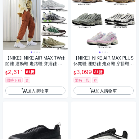
【NIKE】NIKE AIR MAX TW休
【NIKE】NIKE AIR MAX PLUS
閒鞋 運動鞋 走路鞋 穿搭鞋 日
休閒鞋 運動鞋 走路鞋 穿搭鞋
常穿搭 低筒 男女鞋 單一價
日常穿搭 低筒 男女鞋 單一價
2,611
3,099
81折
81折
$
$
限時下殺
券
限時下殺
券
加入購物車
加入購物車