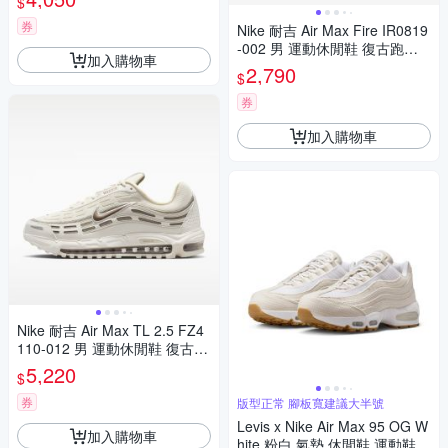
$
券
Nike 耐吉 Air Max Fire IR0819
-002 男 運動休閒鞋 復古跑鞋
加入購物車
緩震 黑灰 藍
2,790
$
券
加入購物車
Nike 耐吉 Air Max TL 2.5 FZ4
110-012 男 運動休閒鞋 復古鞋
氣墊 緩震 米白 棕
5,220
$
券
版型正常 腳板寬建議大半號
Levis x Nike Air Max 95 OG W
加入購物車
hite 粉白 氣墊 休閒鞋 運動鞋