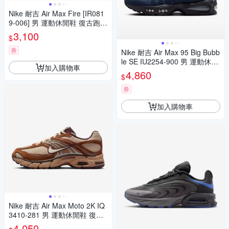
Nike 耐吉 Air Max Fire [IR081
9-006] 男 運動休閒鞋 復古跑鞋
氣墊 緩震 黑 銀灰
3,100
$
券
Nike 耐吉 Air Max 95 Big Bubb
le SE IU2254-900 男 運動休閒
加入購物車
鞋 氣墊 藏青藍
4,860
$
券
加入購物車
Nike 耐吉 Air Max Moto 2K IQ
3410-281 男 運動休閒鞋 復古
鞋 緩震 舒適 棕
4,050