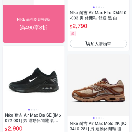
Nike 耐吉 Air Max Fire IO4510
-003 男 休閒鞋 舒適 黑 白
NIKE 品牌慶 結帳8折
2,790
滿490享8折
$
券
加入購物車
Nike 耐吉 Air Max Bia SE [IM5
072-001] 男 運動休閒鞋 氣墊
Nike 耐吉 Air Max Moto 2K [IQ
緩震 舒適 黑銀
2,900
3410-281] 男 運動休閒鞋 復古
$