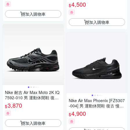
鞋 緩震 舒適 棕
4,500
券
$
券
加入購物車
加入購物車
Nike 耐吉 Air Max Moto 2K IQ
7592-010 男 運動休閒鞋 復古
Nike Air Max Phoenix [FZ5307
鞋 緩震 黑 銀灰
3,870
-004] 男 運動休閒鞋 復古 慢跑
$
鞋 氣墊 緩震 黑 銀灰
4,900
券
$
券
加入購物車