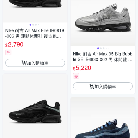
Nike 耐吉 Air Max Fire IR0819
-006 男 運動休閒鞋 復古跑鞋
氣墊 緩震 黑 銀灰
2,790
$
券
Nike 耐吉 Air Max 95 Big Bubb
le SE IB6830-002 男 休閒鞋 運
加入購物車
動鞋 氣墊 銀
5,220
$
券
加入購物車