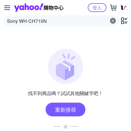
Yahoo購物中心
登入
找不到商品嗎？試試其他關鍵字吧！
重新搜尋
或